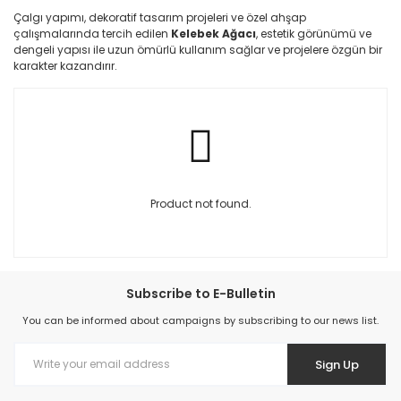
Çalgı yapımı, dekoratif tasarım projeleri ve özel ahşap
çalışmalarında tercih edilen
Kelebek Ağacı
, estetik görünümü ve
dengeli yapısı ile uzun ömürlü kullanım sağlar ve projelere özgün bir
karakter kazandırır.
Product not found.
Subscribe to E-Bulletin
You can be informed about campaigns by subscribing to our news list.
Sign Up