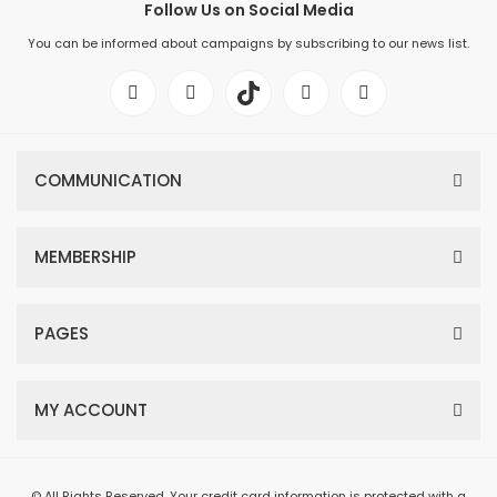
Follow Us on Social Media
You can be informed about campaigns by subscribing to our news list.
COMMUNICATION
MEMBERSHIP
PAGES
MY ACCOUNT
© All Rights Reserved. Your credit card information is protected with a