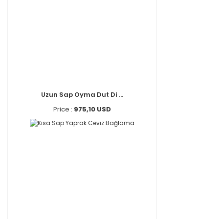
Uzun Sap Oyma Dut Di ...
Price :
975,10 USD