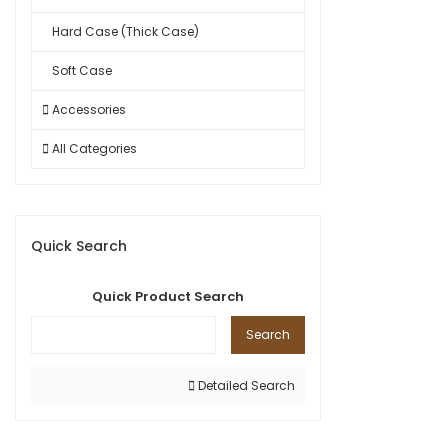
Hard Case (Thick Case)
Soft Case
Accessories
All Categories
Quick Search
Quick Product Search
Search
Detailed Search