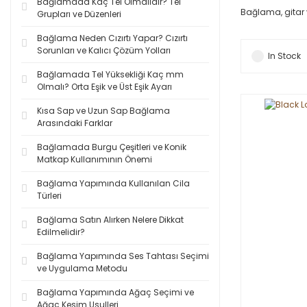
Bağlamada Kaç Tel Olmalıdır? Tel
Bağlama, gitar 
Grupları ve Düzenleri
Bağlama Neden Cızırtı Yapar? Cızırtı
Sorunları ve Kalıcı Çözüm Yolları
In Stock
Bağlamada Tel Yüksekliği Kaç mm
Olmalı? Orta Eşik ve Üst Eşik Ayarı
Kısa Sap ve Uzun Sap Bağlama
Arasındaki Farklar
Bağlamada Burgu Çeşitleri ve Konik
Matkap Kullanımının Önemi
Bağlama Yapımında Kullanılan Cila
Türleri
Bağlama Satın Alırken Nelere Dikkat
Edilmelidir?
Bağlama Yapımında Ses Tahtası Seçimi
ve Uygulama Metodu
Bağlama Yapımında Ağaç Seçimi ve
Ağaç Kesim Usulleri