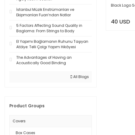
Black Logo S
İstanbul Müzik Enstrümanları ve
Ekipmanları Fuarı’ndan Notlar
40 USD
5 Factors Affecting Sound Quality in
Baglama: From Strings to Body
El Yapımı Bağlamanın Ruhunu Taşıyan
Atölye: Telli Çalgı Yapım Hikâyesi
The Advantages of Having an
Acoustically Good Binding
All Blogs
Product Groups
Covers
Box Cases