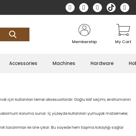
Membership
My Cart
Accessories
Machines
Hardware
Ho
mak için kullanılan temel aksesuarlardır. Doğru kılıf seçimi, enstrümanın
k maksimum koruma sunar. İç yüzeyde kullanılan yumuşak malzemeler,
omik tasarımları ile öne çıkar. Bu sayede hem taşıma kolaylığı sağlar