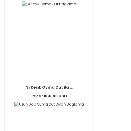
Si Kesik Oyma Dut Ba ...
Price :
866,98 USD