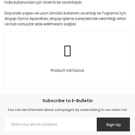
hobi kullanıcıları için önemli bir avantajdır.
Dayanıklı yapısı ve uzun ömürlü kullanım avantajı ile Taşlama İçin
Ahşap Oyma Aparatları, ahşap işleme süreçlerinde verimliliği artırır
ve hızlı sonuçlar elde edilmesini sağlar.
Product not found.
Subscribe to E-Bulletin
You can be informed about campaigns by subscribing to our news list.
Sign Up