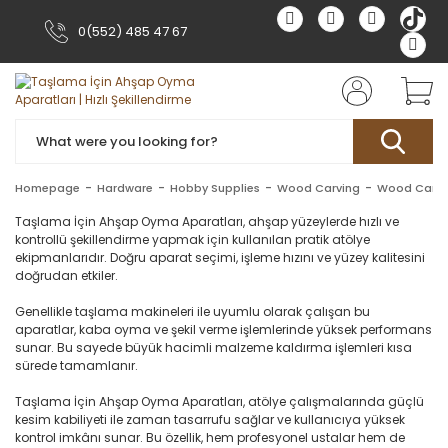
0(552) 485 47 67
Homepage
Hardware
Hobby Supplies
Wood Carving
Wood Carvin
Taşlama İçin Ahşap Oyma Aparatları, ahşap yüzeylerde hızlı ve
kontrollü şekillendirme yapmak için kullanılan pratik atölye
ekipmanlarıdır. Doğru aparat seçimi, işleme hızını ve yüzey kalitesini
doğrudan etkiler.
Genellikle taşlama makineleri ile uyumlu olarak çalışan bu
aparatlar, kaba oyma ve şekil verme işlemlerinde yüksek performans
sunar. Bu sayede büyük hacimli malzeme kaldırma işlemleri kısa
sürede tamamlanır.
Taşlama İçin Ahşap Oyma Aparatları, atölye çalışmalarında güçlü
kesim kabiliyeti ile zaman tasarrufu sağlar ve kullanıcıya yüksek
kontrol imkânı sunar. Bu özellik, hem profesyonel ustalar hem de