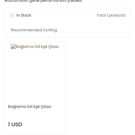
enstrümanın genel performansını yükseltir.
In Stock
Total 1 products
Bağlama Üst Eşik Çıtası
1 USD