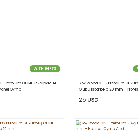
WITH GIFTS
6 Premium Oluklu Iskarpela 14
Rox Wood 0135 Premium Bükülm
yonel Oyma
Oluklu Iskarpela 20 mm – Prof
25 USD