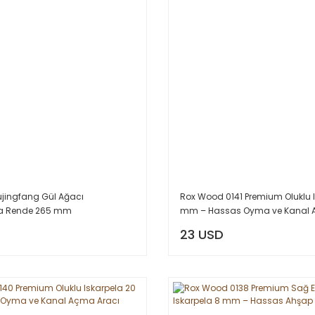
jingfang Gül Ağacı
Rox Wood 0141 Premium Oluklu I
la Rende 265 mm
mm – Hassas Oyma ve Kanal 
23 USD