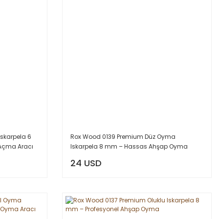
skarpela 6
Rox Wood 0139 Premium Düz Oyma
Açma Aracı
Iskarpela 8 mm – Hassas Ahşap Oyma
Aracı
24 USD