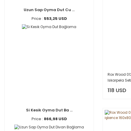
Uzun Sap Oyma Dut Cu ...
Price :
553,25 USD
Rox Wood 012
Iskarpela Set
118 USD
Si Kesik Oyma Dut Ba ...
Price :
866,98 USD