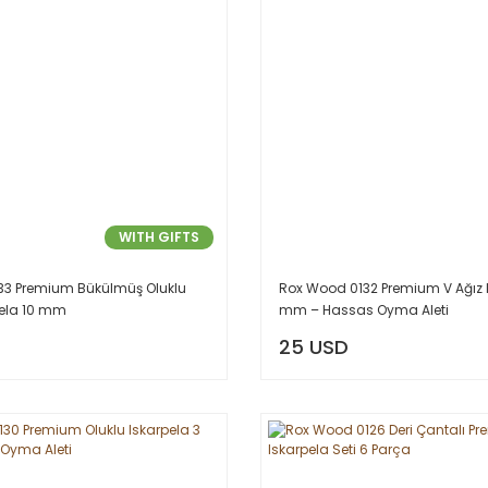
WITH GIFTS
33 Premium Bükülmüş Oluklu
Rox Wood 0132 Premium V Ağız I
ela 10 mm
mm – Hassas Oyma Aleti
25 USD