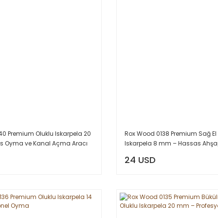
0 Premium Oluklu Iskarpela 20
Rox Wood 0138 Premium Sağ E
 Oyma ve Kanal Açma Aracı
Iskarpela 8 mm – Hassas Ahş
Aracı
24 USD