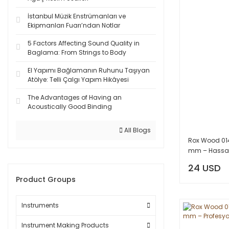
İstanbul Müzik Enstrümanları ve
Ekipmanları Fuarı’ndan Notlar
5 Factors Affecting Sound Quality in
Baglama: From Strings to Body
El Yapımı Bağlamanın Ruhunu Taşıyan
Atölye: Telli Çalgı Yapım Hikâyesi
The Advantages of Having an
Acoustically Good Binding
All Blogs
Rox Wood 014
mm – Hassas
24 USD
Product Groups
Instruments
Instrument Making Products