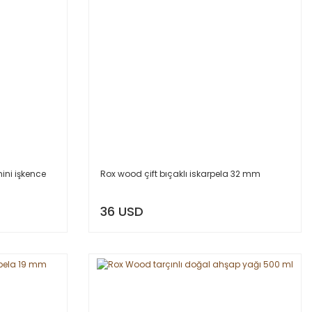
mini işkence
Rox wood çift bıçaklı iskarpela 32 mm
36 USD