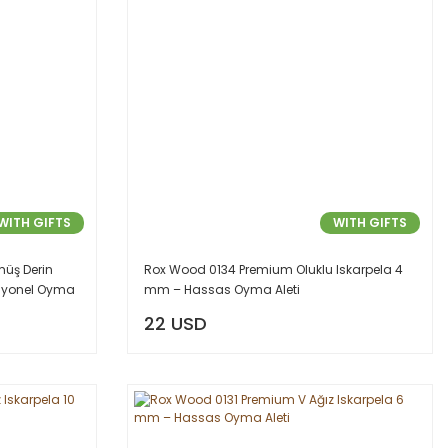
WITH GIFTS
WITH GIFTS
üş Derin
Rox Wood 0134 Premium Oluklu Iskarpela 4
esyonel Oyma
mm – Hassas Oyma Aleti
22 USD