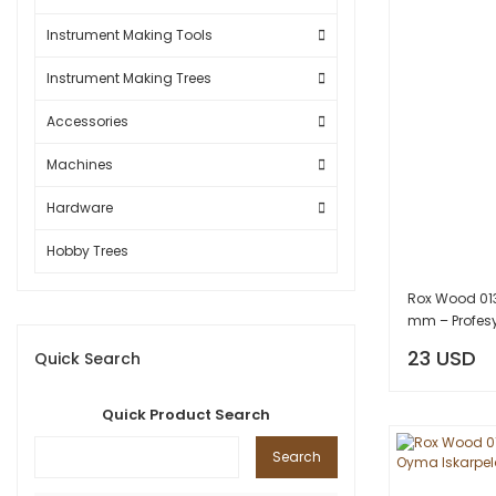
Instrument Making Tools
Instrument Making Trees
Accessories
Machines
Hardware
Hobby Trees
Rox Wood 013
mm – Profes
23 USD
Quick Search
Quick Product Search
Search