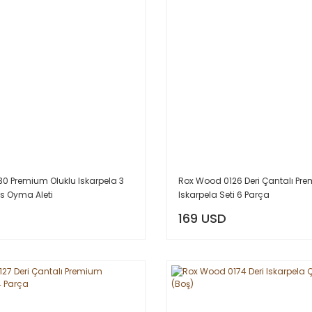
0 Premium Oluklu Iskarpela 3
Rox Wood 0126 Deri Çantalı Pr
 Oyma Aleti
Iskarpela Seti 6 Parça
169 USD