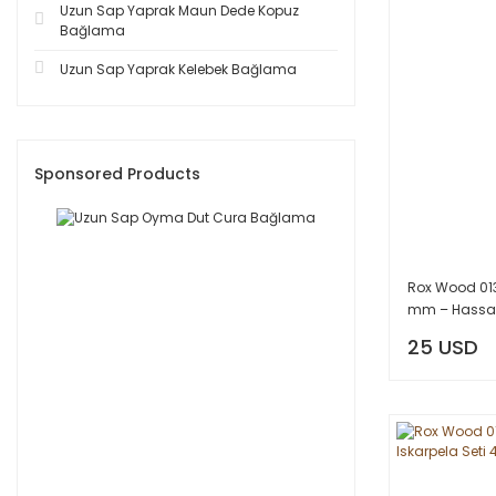
Uzun Sap Yaprak Maun Dede Kopuz
Bağlama
Uzun Sap Yaprak Kelebek Bağlama
Sponsored Products
Rox Wood 013
mm – Hassas
25 USD