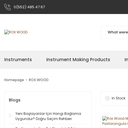
0(552) 485 47 67
Instruments
Instrument Making Products
I
Homepage
ROX WOOD
In Stock
Blogs
Yeni Başlayanlar İçin Hangi Bağlama
Uygundur? Doğru Seçim Rehberi