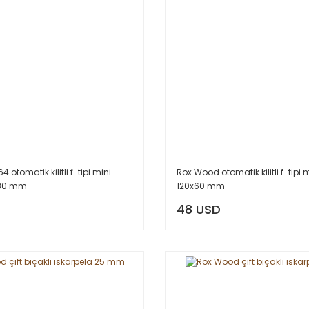
 otomatik kilitli f-tipi mini
Rox Wood otomatik kilitli f-tipi 
x80 mm
120x60 mm
48 USD