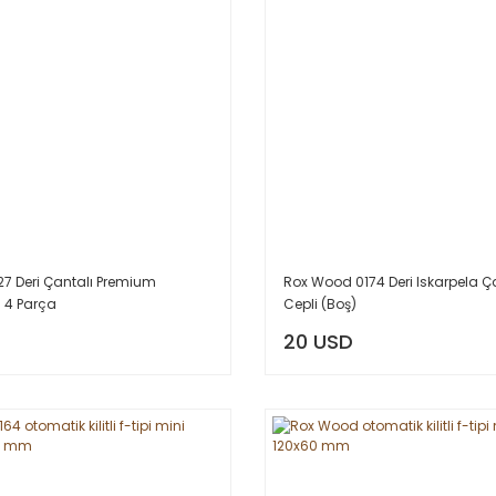
7 Deri Çantalı Premium
Rox Wood 0174 Deri Iskarpela Ç
i 4 Parça
Cepli (Boş)
20 USD