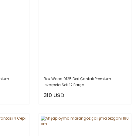
emium
Rox Wood 0125 Deri Çantalı Premium
Iskarpela Seti 12 Parça
310 USD