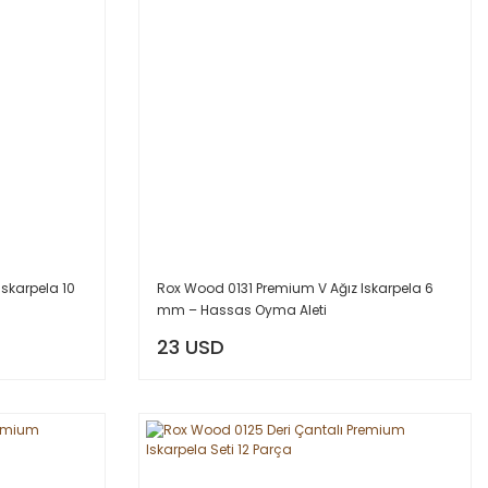
skarpela 10
Rox Wood 0131 Premium V Ağız Iskarpela 6
mm – Hassas Oyma Aleti
23 USD