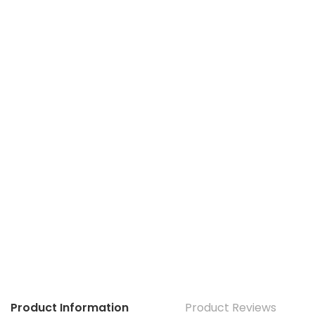
Product Information
Product Reviews