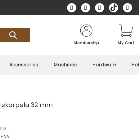
Membership
My Cart
Accessories
Machines
Hardware
Ho
ı iskarpela 32 mm
116
 + VAT