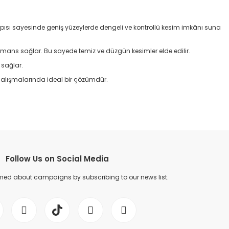
lı yapısı sayesinde geniş yüzeylerde dengeli ve kontrollü kesim imkânı suna
ormans sağlar. Bu sayede temiz ve düzgün kesimler elde edilir.
 sağlar.
çalışmalarında ideal bir çözümdür.
Follow Us on Social Media
med about campaigns by subscribing to our news list.