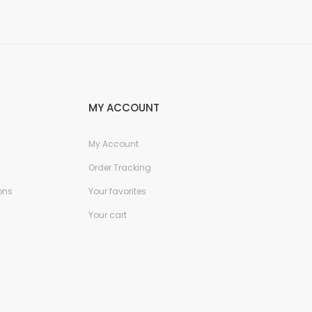
MY ACCOUNT
My Account
Order Tracking
ons
Your favorites
Your cart