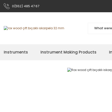
0(552) 485 47 67
Instruments
Instrument Making Products
I