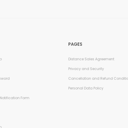
PAGES
p
Distance Sales Agreement
Privacy and Security
ssword
Cancellation and Refund Conditi
Personal Data Policy
Notification Form
n