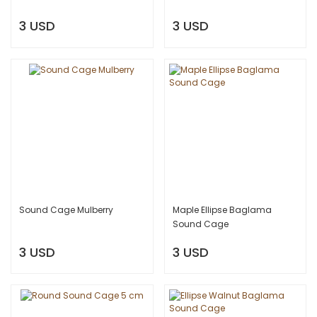
3 USD
3 USD
Sound Cage Mulberry
Maple Ellipse Baglama
Sound Cage
3 USD
3 USD