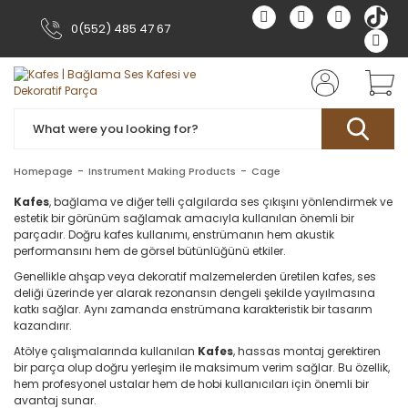
0(552) 485 47 67
Homepage
Instrument Making Products
Cage
Kafes
, bağlama ve diğer telli çalgılarda ses çıkışını yönlendirmek ve
estetik bir görünüm sağlamak amacıyla kullanılan önemli bir
parçadır. Doğru kafes kullanımı, enstrümanın hem akustik
performansını hem de görsel bütünlüğünü etkiler.
Genellikle ahşap veya dekoratif malzemelerden üretilen kafes, ses
deliği üzerinde yer alarak rezonansın dengeli şekilde yayılmasına
katkı sağlar. Aynı zamanda enstrümana karakteristik bir tasarım
kazandırır.
Atölye çalışmalarında kullanılan
Kafes
, hassas montaj gerektiren
bir parça olup doğru yerleşim ile maksimum verim sağlar. Bu özellik,
hem profesyonel ustalar hem de hobi kullanıcıları için önemli bir
avantaj sunar.