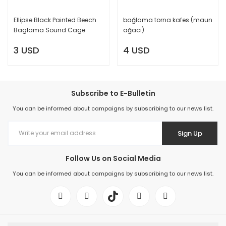
Ellipse Black Painted Beech
bağlama torna kafes (maun
Baglama Sound Cage
ağacı)
3 USD
4 USD
Subscribe to E-Bulletin
You can be informed about campaigns by subscribing to our news list.
Sign Up
Follow Us on Social Media
You can be informed about campaigns by subscribing to our news list.