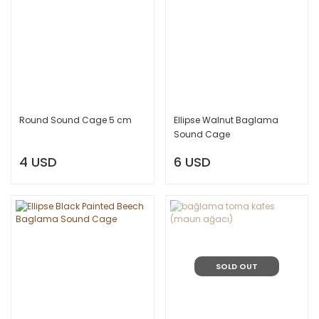
Round Sound Cage 5 cm
Ellipse Walnut Baglama
Sound Cage
4 USD
6 USD
SOLD OUT